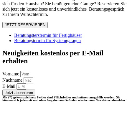
sich für den Hausbau? Sie benötigen eine Garage? Reservieren Sie
sich jetzt ein kostenloses und unverbindliches Beratungsgespräch
zu Ihrem Wunschtermin.
JETZT RESERVIEREN
Beratungsterstermin für Fertighäuser
Beratungstermin für Systemgaragen
Neuigkeiten
kostenlos
per E-Mail
erhalten
Vorname
Nachname
E-Mail
Jetzt abonnieren
Mit (*) gekennzeichnete Felder sind Pflichtfelder und müssen ausgefüllt werden. Sie
können sich jederzeit und ohne Angabe von Gründen wieder vom Newsletter abmelden.