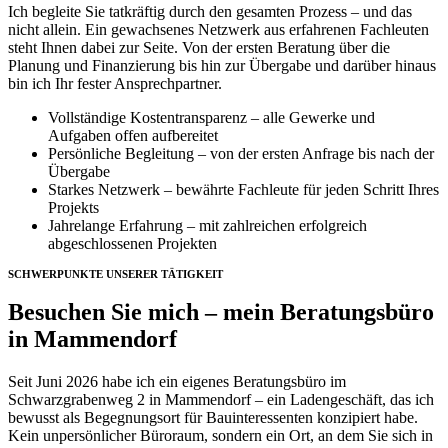
Ich begleite Sie tatkräftig durch den gesamten Prozess – und das
nicht allein. Ein gewachsenes Netzwerk aus erfahrenen Fachleuten
steht Ihnen dabei zur Seite. Von der ersten Beratung über die
Planung und Finanzierung bis hin zur Übergabe und darüber hinaus
bin ich Ihr fester Ansprechpartner.
Vollständige Kostentransparenz – alle Gewerke und
Aufgaben offen aufbereitet
Persönliche Begleitung – von der ersten Anfrage bis nach der
Übergabe
Starkes Netzwerk – bewährte Fachleute für jeden Schritt Ihres
Projekts
Jahrelange Erfahrung – mit zahlreichen erfolgreich
abgeschlossenen Projekten
SCHWERPUNKTE UNSERER TÄTIGKEIT
Besuchen Sie mich – mein Beratungsbüro
in Mammendorf
Seit Juni 2026 habe ich ein eigenes Beratungsbüro im
Schwarzgrabenweg 2 in Mammendorf – ein Ladengeschäft, das ich
bewusst als Begegnungsort für Bauinteressenten konzipiert habe.
Kein unpersönlicher Büroraum, sondern ein Ort, an dem Sie sich in