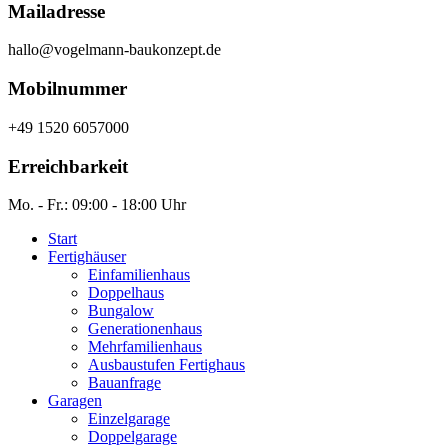
Mailadresse
hallo@vogelmann-baukonzept.de
Mobilnummer
+49 1520 6057000
Erreichbarkeit
Mo. - Fr.: 09:00 - 18:00 Uhr
Start
Fertighäuser
Einfamilienhaus
Doppelhaus
Bungalow
Generationenhaus
Mehrfamilienhaus
Ausbaustufen Fertighaus
Bauanfrage
Garagen
Einzelgarage
Doppelgarage