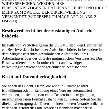
WIDERSPRECHEN, WERDEN IHRE
PERSONENBEZOGENEN DATEN ANSCHLIESSEND NICHT
MEHR ZUM ZWECKE DER DIREKTWERBUNG
VERWENDET (WIDERSPRUCH NACH ART. 21 ABS. 2
DSGVO).
Beschwerde­recht bei der zuständigen Aufsichts­
behörde
Im Falle von Verstößen gegen die DSGVO steht den Betroffenen
ein Beschwerderecht bei einer Aufsichtsbehörde, insbesondere in
dem Mitgliedstaat ihres gewöhnlichen Aufenthalts, ihres
Arbeitsplatzes oder des Orts des mutmaßlichen Verstoßes zu. Das
Beschwerderecht besteht unbeschadet anderweitiger
verwaltungsrechtlicher oder gerichtlicher Rechtsbehelfe.
Recht auf Daten­übertrag­barkeit
Sie haben das Recht, Daten, die wir auf Grundlage Ihrer
Einwilligung oder in Erfüllung eines Vertrags automatisiert
verarbeiten, an sich oder an einen Dritten in einem gängigen,
maschinenlesbaren Format aushändigen zu lassen. Sofern Sie die
direkte Übertragung der Daten an einen anderen Verantwortlichen
verlangen, erfolgt dies nur, soweit es technisch machbar ist.