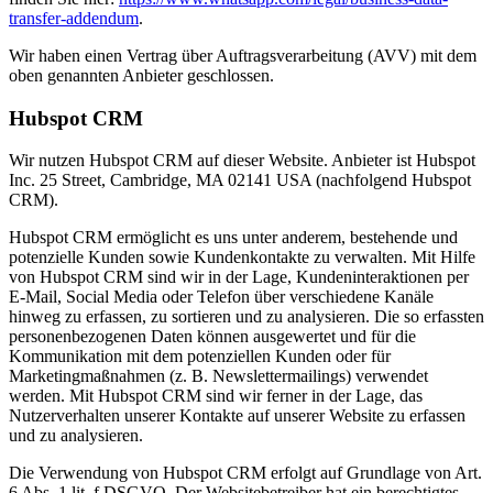
transfer-addendum
.
Wir haben einen Vertrag über Auftragsverarbeitung (AVV) mit dem
oben genannten Anbieter geschlossen.
Hubspot CRM
Wir nutzen Hubspot CRM auf dieser Website. Anbieter ist Hubspot
Inc. 25 Street, Cambridge, MA 02141 USA (nachfolgend Hubspot
CRM).
Hubspot CRM ermöglicht es uns unter anderem, bestehende und
potenzielle Kunden sowie Kundenkontakte zu verwalten. Mit Hilfe
von Hubspot CRM sind wir in der Lage, Kundeninteraktionen per
E-Mail, Social Media oder Telefon über verschiedene Kanäle
hinweg zu erfassen, zu sortieren und zu analysieren. Die so erfassten
personenbezogenen Daten können ausgewertet und für die
Kommunikation mit dem potenziellen Kunden oder für
Marketingmaßnahmen (z. B. Newslettermailings) verwendet
werden. Mit Hubspot CRM sind wir ferner in der Lage, das
Nutzerverhalten unserer Kontakte auf unserer Website zu erfassen
und zu analysieren.
Die Verwendung von Hubspot CRM erfolgt auf Grundlage von Art.
6 Abs. 1 lit. f DSGVO. Der Websitebetreiber hat ein berechtigtes