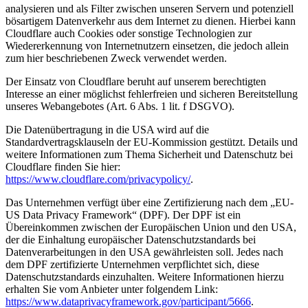
analysieren und als Filter zwischen unseren Servern und potenziell
bösartigem Datenverkehr aus dem Internet zu dienen. Hierbei kann
Cloudflare auch Cookies oder sonstige Technologien zur
Wiedererkennung von Internetnutzern einsetzen, die jedoch allein
zum hier beschriebenen Zweck verwendet werden.
Der Einsatz von Cloudflare beruht auf unserem berechtigten
Interesse an einer möglichst fehlerfreien und sicheren Bereitstellung
unseres Webangebotes (Art. 6 Abs. 1 lit. f DSGVO).
Die Datenübertragung in die USA wird auf die
Standardvertragsklauseln der EU-Kommission gestützt. Details und
weitere Informationen zum Thema Sicherheit und Datenschutz bei
Cloudflare finden Sie hier:
https://www.cloudflare.com/privacypolicy/
.
Das Unternehmen verfügt über eine Zertifizierung nach dem „EU-
US Data Privacy Framework“ (DPF). Der DPF ist ein
Übereinkommen zwischen der Europäischen Union und den USA,
der die Einhaltung europäischer Datenschutzstandards bei
Datenverarbeitungen in den USA gewährleisten soll. Jedes nach
dem DPF zertifizierte Unternehmen verpflichtet sich, diese
Datenschutzstandards einzuhalten. Weitere Informationen hierzu
erhalten Sie vom Anbieter unter folgendem Link:
https://www.dataprivacyframework.gov/participant/5666
.