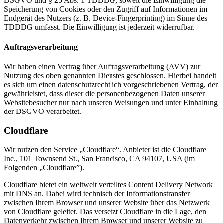
DSGVO und § 25 Abs. 1 TDDDG, soweit die Einwilligung die
Speicherung von Cookies oder den Zugriff auf Informationen im
Endgerät des Nutzers (z. B. Device-Fingerprinting) im Sinne des
TDDDG umfasst. Die Einwilligung ist jederzeit widerrufbar.
Auftragsverarbeitung
Wir haben einen Vertrag über Auftragsverarbeitung (AVV) zur
Nutzung des oben genannten Dienstes geschlossen. Hierbei handelt
es sich um einen datenschutzrechtlich vorgeschriebenen Vertrag, der
gewährleistet, dass dieser die personenbezogenen Daten unserer
Websitebesucher nur nach unseren Weisungen und unter Einhaltung
der DSGVO verarbeitet.
Cloudflare
Wir nutzen den Service „Cloudflare“. Anbieter ist die Cloudflare
Inc., 101 Townsend St., San Francisco, CA 94107, USA (im
Folgenden „Cloudflare”).
Cloudflare bietet ein weltweit verteiltes Content Delivery Network
mit DNS an. Dabei wird technisch der Informationstransfer
zwischen Ihrem Browser und unserer Website über das Netzwerk
von Cloudflare geleitet. Das versetzt Cloudflare in die Lage, den
Datenverkehr zwischen Ihrem Browser und unserer Website zu