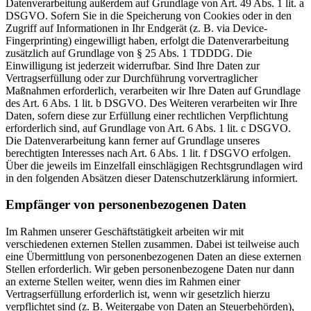
Datenverarbeitung außerdem auf Grundlage von Art. 49 Abs. 1 lit. a
DSGVO. Sofern Sie in die Speicherung von Cookies oder in den
Zugriff auf Informationen in Ihr Endgerät (z. B. via Device-
Fingerprinting) eingewilligt haben, erfolgt die Datenverarbeitung
zusätzlich auf Grundlage von § 25 Abs. 1 TDDDG. Die
Einwilligung ist jederzeit widerrufbar. Sind Ihre Daten zur
Vertragserfüllung oder zur Durchführung vorvertraglicher
Maßnahmen erforderlich, verarbeiten wir Ihre Daten auf Grundlage
des Art. 6 Abs. 1 lit. b DSGVO. Des Weiteren verarbeiten wir Ihre
Daten, sofern diese zur Erfüllung einer rechtlichen Verpflichtung
erforderlich sind, auf Grundlage von Art. 6 Abs. 1 lit. c DSGVO.
Die Datenverarbeitung kann ferner auf Grundlage unseres
berechtigten Interesses nach Art. 6 Abs. 1 lit. f DSGVO erfolgen.
Über die jeweils im Einzelfall einschlägigen Rechtsgrundlagen wird
in den folgenden Absätzen dieser Datenschutzerklärung informiert.
Empfänger von personenbezogenen Daten
Im Rahmen unserer Geschäftstätigkeit arbeiten wir mit
verschiedenen externen Stellen zusammen. Dabei ist teilweise auch
eine Übermittlung von personenbezogenen Daten an diese externen
Stellen erforderlich. Wir geben personenbezogene Daten nur dann
an externe Stellen weiter, wenn dies im Rahmen einer
Vertragserfüllung erforderlich ist, wenn wir gesetzlich hierzu
verpflichtet sind (z. B. Weitergabe von Daten an Steuerbehörden),