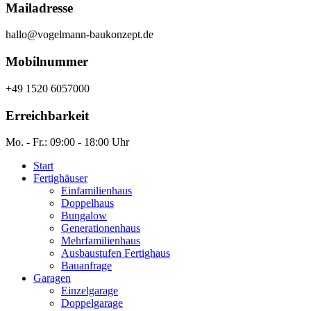
Mailadresse
hallo@vogelmann-baukonzept.de
Mobilnummer
+49 1520 6057000
Erreichbarkeit
Mo. - Fr.: 09:00 - 18:00 Uhr
Start
Fertighäuser
Einfamilienhaus
Doppelhaus
Bungalow
Generationenhaus
Mehrfamilienhaus
Ausbaustufen Fertighaus
Bauanfrage
Garagen
Einzelgarage
Doppelgarage