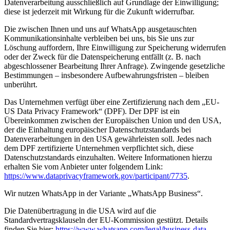
Datenverarbeitung ausschließlich auf Grundlage der Einwilligung;
diese ist jederzeit mit Wirkung für die Zukunft widerrufbar.
Die zwischen Ihnen und uns auf WhatsApp ausgetauschten
Kommunikationsinhalte verbleiben bei uns, bis Sie uns zur
Löschung auffordern, Ihre Einwilligung zur Speicherung widerrufen
oder der Zweck für die Datenspeicherung entfällt (z. B. nach
abgeschlossener Bearbeitung Ihrer Anfrage). Zwingende gesetzliche
Bestimmungen – insbesondere Aufbewahrungsfristen – bleiben
unberührt.
Das Unternehmen verfügt über eine Zertifizierung nach dem „EU-
US Data Privacy Framework“ (DPF). Der DPF ist ein
Übereinkommen zwischen der Europäischen Union und den USA,
der die Einhaltung europäischer Datenschutzstandards bei
Datenverarbeitungen in den USA gewährleisten soll. Jedes nach
dem DPF zertifizierte Unternehmen verpflichtet sich, diese
Datenschutzstandards einzuhalten. Weitere Informationen hierzu
erhalten Sie vom Anbieter unter folgendem Link:
https://www.dataprivacyframework.gov/participant/7735
.
Wir nutzen WhatsApp in der Variante „WhatsApp Business“.
Die Datenübertragung in die USA wird auf die
Standardvertragsklauseln der EU-Kommission gestützt. Details
finden Sie hier:
https://www.whatsapp.com/legal/business-data-