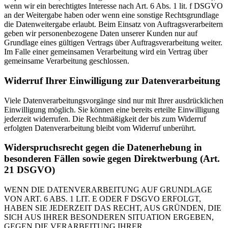
wenn wir ein berechtigtes Interesse nach Art. 6 Abs. 1 lit. f DSGVO
an der Weitergabe haben oder wenn eine sonstige Rechtsgrundlage
die Datenweitergabe erlaubt. Beim Einsatz von Auftragsverarbeitern
geben wir personenbezogene Daten unserer Kunden nur auf
Grundlage eines gültigen Vertrags über Auftragsverarbeitung weiter.
Im Falle einer gemeinsamen Verarbeitung wird ein Vertrag über
gemeinsame Verarbeitung geschlossen.
Widerruf Ihrer Einwilligung zur Datenverarbeitung
Viele Datenverarbeitungsvorgänge sind nur mit Ihrer ausdrücklichen
Einwilligung möglich. Sie können eine bereits erteilte Einwilligung
jederzeit widerrufen. Die Rechtmäßigkeit der bis zum Widerruf
erfolgten Datenverarbeitung bleibt vom Widerruf unberührt.
Widerspruchsrecht gegen die Datenerhebung in
besonderen Fällen sowie gegen Direktwerbung (Art.
21 DSGVO)
WENN DIE DATENVERARBEITUNG AUF GRUNDLAGE
VON ART. 6 ABS. 1 LIT. E ODER F DSGVO ERFOLGT,
HABEN SIE JEDERZEIT DAS RECHT, AUS GRÜNDEN, DIE
SICH AUS IHRER BESONDEREN SITUATION ERGEBEN,
GEGEN DIE VERARBEITUNG IHRER