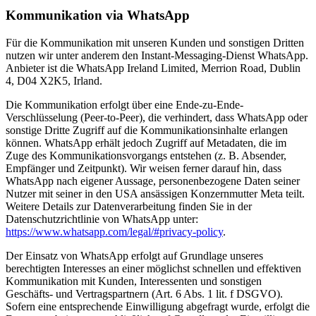
Kommunikation via WhatsApp
Für die Kommunikation mit unseren Kunden und sonstigen Dritten
nutzen wir unter anderem den Instant-Messaging-Dienst WhatsApp.
Anbieter ist die WhatsApp Ireland Limited, Merrion Road, Dublin
4, D04 X2K5, Irland.
Die Kommunikation erfolgt über eine Ende-zu-Ende-
Verschlüsselung (Peer-to-Peer), die verhindert, dass WhatsApp oder
sonstige Dritte Zugriff auf die Kommunikationsinhalte erlangen
können. WhatsApp erhält jedoch Zugriff auf Metadaten, die im
Zuge des Kommunikationsvorgangs entstehen (z. B. Absender,
Empfänger und Zeitpunkt). Wir weisen ferner darauf hin, dass
WhatsApp nach eigener Aussage, personenbezogene Daten seiner
Nutzer mit seiner in den USA ansässigen Konzernmutter Meta teilt.
Weitere Details zur Datenverarbeitung finden Sie in der
Datenschutzrichtlinie von WhatsApp unter:
https://www.whatsapp.com/legal/#privacy-policy
.
Der Einsatz von WhatsApp erfolgt auf Grundlage unseres
berechtigten Interesses an einer möglichst schnellen und effektiven
Kommunikation mit Kunden, Interessenten und sonstigen
Geschäfts- und Vertragspartnern (Art. 6 Abs. 1 lit. f DSGVO).
Sofern eine entsprechende Einwilligung abgefragt wurde, erfolgt die