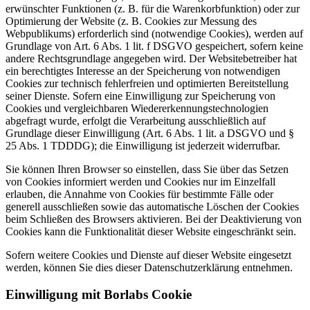
erwünschter Funktionen (z. B. für die Warenkorbfunktion) oder zur
Optimierung der Website (z. B. Cookies zur Messung des
Webpublikums) erforderlich sind (notwendige Cookies), werden auf
Grundlage von Art. 6 Abs. 1 lit. f DSGVO gespeichert, sofern keine
andere Rechtsgrundlage angegeben wird. Der Websitebetreiber hat
ein berechtigtes Interesse an der Speicherung von notwendigen
Cookies zur technisch fehlerfreien und optimierten Bereitstellung
seiner Dienste. Sofern eine Einwilligung zur Speicherung von
Cookies und vergleichbaren Wiedererkennungstechnologien
abgefragt wurde, erfolgt die Verarbeitung ausschließlich auf
Grundlage dieser Einwilligung (Art. 6 Abs. 1 lit. a DSGVO und §
25 Abs. 1 TDDDG); die Einwilligung ist jederzeit widerrufbar.
Sie können Ihren Browser so einstellen, dass Sie über das Setzen
von Cookies informiert werden und Cookies nur im Einzelfall
erlauben, die Annahme von Cookies für bestimmte Fälle oder
generell ausschließen sowie das automatische Löschen der Cookies
beim Schließen des Browsers aktivieren. Bei der Deaktivierung von
Cookies kann die Funktionalität dieser Website eingeschränkt sein.
Sofern weitere Cookies und Dienste auf dieser Website eingesetzt
werden, können Sie dies dieser Datenschutzerklärung entnehmen.
Einwilligung mit Borlabs Cookie