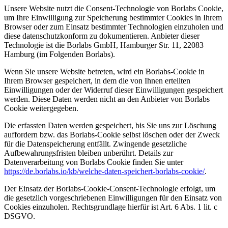
Unsere Website nutzt die Consent-Technologie von Borlabs Cookie,
um Ihre Einwilligung zur Speicherung bestimmter Cookies in Ihrem
Browser oder zum Einsatz bestimmter Technologien einzuholen und
diese datenschutzkonform zu dokumentieren. Anbieter dieser
Technologie ist die Borlabs GmbH, Hamburger Str. 11, 22083
Hamburg (im Folgenden Borlabs).
Wenn Sie unsere Website betreten, wird ein Borlabs-Cookie in
Ihrem Browser gespeichert, in dem die von Ihnen erteilten
Einwilligungen oder der Widerruf dieser Einwilligungen gespeichert
werden. Diese Daten werden nicht an den Anbieter von Borlabs
Cookie weitergegeben.
Die erfassten Daten werden gespeichert, bis Sie uns zur Löschung
auffordern bzw. das Borlabs-Cookie selbst löschen oder der Zweck
für die Datenspeicherung entfällt. Zwingende gesetzliche
Aufbewahrungsfristen bleiben unberührt. Details zur
Datenverarbeitung von Borlabs Cookie finden Sie unter
https://de.borlabs.io/kb/welche-daten-speichert-borlabs-cookie/
.
Der Einsatz der Borlabs-Cookie-Consent-Technologie erfolgt, um
die gesetzlich vorgeschriebenen Einwilligungen für den Einsatz von
Cookies einzuholen. Rechtsgrundlage hierfür ist Art. 6 Abs. 1 lit. c
DSGVO.