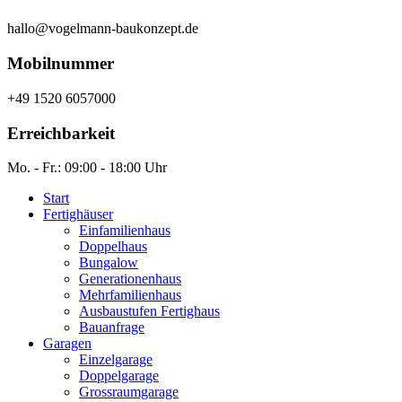
hallo@vogelmann-baukonzept.de
Mobilnummer
+49 1520 6057000
Erreichbarkeit
Mo. - Fr.: 09:00 - 18:00 Uhr
Start
Fertighäuser
Einfamilienhaus
Doppelhaus
Bungalow
Generationenhaus
Mehrfamilienhaus
Ausbaustufen Fertighaus
Bauanfrage
Garagen
Einzelgarage
Doppelgarage
Grossraumgarage