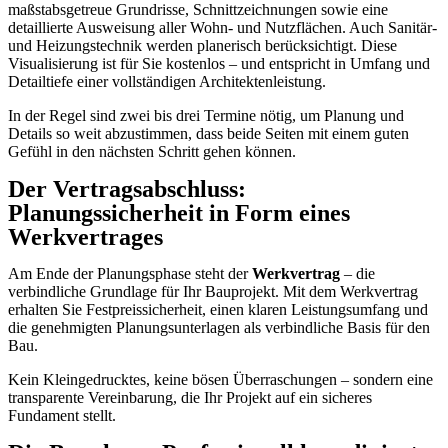
maßstabsgetreue Grundrisse, Schnittzeichnungen sowie eine
detaillierte Ausweisung aller Wohn- und Nutzflächen. Auch Sanitär-
und Heizungstechnik werden planerisch berücksichtigt. Diese
Visualisierung ist für Sie kostenlos – und entspricht in Umfang und
Detailtiefe einer vollständigen Architektenleistung.
In der Regel sind zwei bis drei Termine nötig, um Planung und
Details so weit abzustimmen, dass beide Seiten mit einem guten
Gefühl in den nächsten Schritt gehen können.
Der Vertragsabschluss:
Planungssicherheit in Form eines
Werkvertrages
Am Ende der Planungsphase steht der
Werkvertrag
– die
verbindliche Grundlage für Ihr Bauprojekt. Mit dem Werkvertrag
erhalten Sie Festpreissicherheit, einen klaren Leistungsumfang und
die genehmigten Planungsunterlagen als verbindliche Basis für den
Bau.
Kein Kleingedrucktes, keine bösen Überraschungen – sondern eine
transparente Vereinbarung, die Ihr Projekt auf ein sicheres
Fundament stellt.