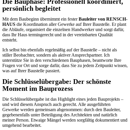
Die Bauphase: Professionell koordiniert,
persönlich begleitet
Mit dem Baubeginn übernimmt ein fester
Bauleiter von RENSCH-
HAUS
die Koordination aller Gewerke auf Ihrer Baustelle. Er plant
die Abläufe, organisiert die einzelnen Handwerker und sorgt dafür,
dass Ihr Haus termingerecht und in der vereinbarten Qualität
entsteht.
Ich selbst bin ebenfalls regelmäßig auf der Baustelle – nicht als
stiller Beobachter, sondern als aktiver Ansprechpartner. Ich
unterstütze Sie in den verschiedenen Bauphasen, beantworte Ihre
Fragen vor Ort und sorge dafür, dass Sie zu jedem Zeitpunkt wissen,
was auf Ihrer Baustelle passiert.
Die Schlüsselübergabe: Der schönste
Moment im Bauprozess
Die Schlüsselübergabe ist das Highlight eines jeden Bauprojekts –
und wird diesem Anspruch auch gerecht. Alle ausgeführten
Gewerke werden gemeinsam abgenommen: durch den Bauleiter,
gegebenenfalls unter Beteiligung des Architekten und natürlich
meiner Person. Etwaige Mängel werden sorgfältig dokumentiert und
umgehend bearbeitet.