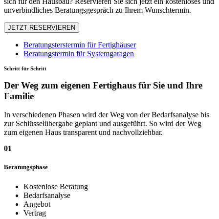
sich für den Hausbau? Reservieren Sie sich jetzt ein kostenloses und
unverbindliches Beratungsgespräch zu Ihrem Wunschtermin.
JETZT RESERVIEREN
Beratungsterstermin für Fertighäuser
Beratungstermin für Systemgaragen
Schritt für Schritt
Der Weg zum eigenen Fertighaus für Sie und Ihre
Familie
In verschiedenen Phasen wird der Weg von der Bedarfsanalyse bis
zur Schlüsselübergabe geplant und ausgeführt. So wird der Weg
zum eigenen Haus transparent und nachvollziehbar.
01
Beratungsphase
Kostenlose Beratung
Bedarfsanalyse
Angebot
Vertrag