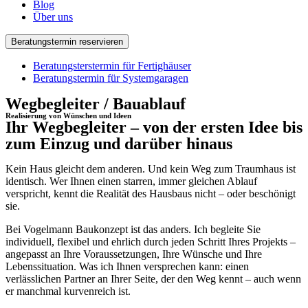
Blog
Über uns
Beratungstermin reservieren
Beratungsterstermin für Fertighäuser
Beratungstermin für Systemgaragen
Wegbegleiter / Bauablauf
Realisierung von Wünschen und Ideen
Ihr Wegbegleiter – von der ersten Idee bis
zum Einzug und darüber hinaus
Kein Haus gleicht dem anderen. Und kein Weg zum Traumhaus ist
identisch. Wer Ihnen einen starren, immer gleichen Ablauf
verspricht, kennt die Realität des Hausbaus nicht – oder beschönigt
sie.
Bei Vogelmann Baukonzept ist das anders. Ich begleite Sie
individuell, flexibel und ehrlich durch jeden Schritt Ihres Projekts –
angepasst an Ihre Voraussetzungen, Ihre Wünsche und Ihre
Lebenssituation. Was ich Ihnen versprechen kann: einen
verlässlichen Partner an Ihrer Seite, der den Weg kennt – auch wenn
er manchmal kurvenreich ist.