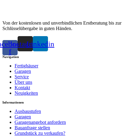
Von der kostenlosen und unverbindlichen Erstberatung bis zur
Schlüsselübergabe in guten Händen.
acebook-
Instagram
Linkedin
f
Navigation
Fertighäuser
Garagen
Service
Über uns
Kontakt
Neuigkeiten
Informationen
Ausbaustufen
Garagen
Garagenangebot anfordern
Bauanfrage stellen
Grundstück zu verkaufen?