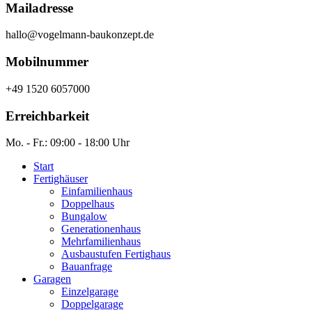
Mailadresse
hallo@vogelmann-baukonzept.de
Mobilnummer
+49 1520 6057000
Erreichbarkeit
Mo. - Fr.: 09:00 - 18:00 Uhr
Start
Fertighäuser
Einfamilienhaus
Doppelhaus
Bungalow
Generationenhaus
Mehrfamilienhaus
Ausbaustufen Fertighaus
Bauanfrage
Garagen
Einzelgarage
Doppelgarage