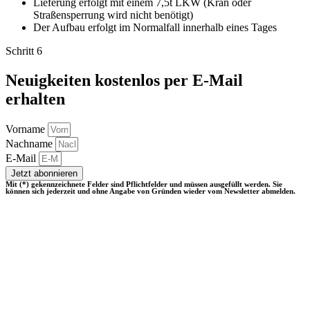
Lieferung erfolgt mit einem 7,5t LKW (Kran oder
Straßensperrung wird nicht benötigt)
Der Aufbau erfolgt im Normalfall innerhalb eines Tages
Schritt 6
Neuigkeiten
kostenlos
per E-Mail
erhalten
Vorname
Nachname
E-Mail
Jetzt abonnieren
Mit (*) gekennzeichnete Felder sind Pflichtfelder und müssen ausgefüllt werden. Sie
können sich jederzeit und ohne Angabe von Gründen wieder vom Newsletter abmelden.